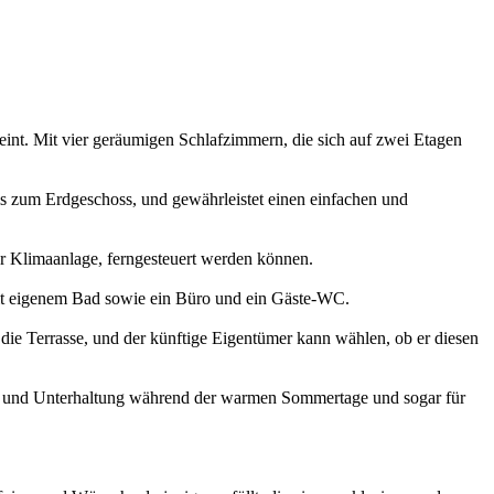
eint. Mit vier geräumigen Schlafzimmern, die sich auf zwei Etagen
is zum Erdgeschoss, und gewährleistet einen einfachen und
ur Klimaanlage, ferngesteuert werden können.
it eigenem Bad sowie ein Büro und ein Gäste-WC.
die Terrasse, und der künftige Eigentümer kann wählen, ob er diesen
g und Unterhaltung während der warmen Sommertage und sogar für