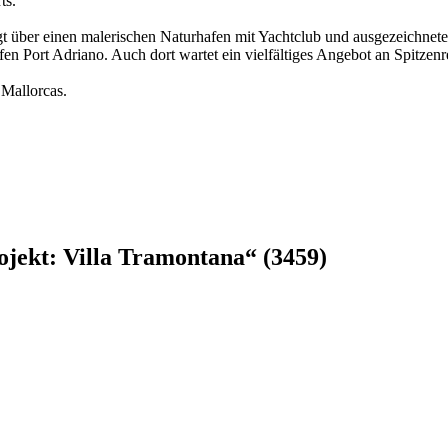
ts.
gt über einen malerischen Naturhafen mit Yachtclub und ausgezeichnet
en Port Adriano. Auch dort wartet ein vielfältiges Angebot an Spitzenr
 Mallorcas.
jekt: Villa Tramontana“ (3459)