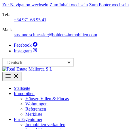
Zur Navigation wechseln
Zum Inhalt wechseln
Zum Footer wechseln
Tel.:
+34 971 68 95 41
Mail:
susanne.schuessler@bohlens-immobilien.com
Facebook
Instagram
Deutsch
Startseite
Immobilien
Häuser, Villen & Fincas
Wohnungen
Referenzen
Merkliste
Für Eigentümer
Immobilien verkaufen