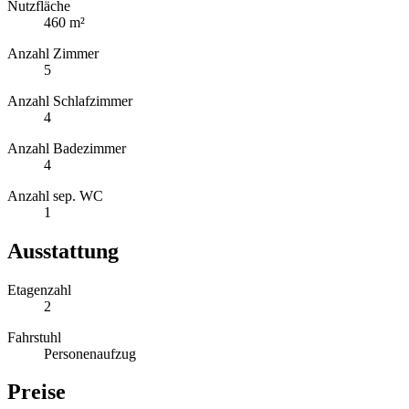
Nutzfläche
460 m²
Anzahl Zimmer
5
Anzahl Schlafzimmer
4
Anzahl Badezimmer
4
Anzahl sep. WC
1
Ausstattung
Etagenzahl
2
Fahrstuhl
Personenaufzug
Preise