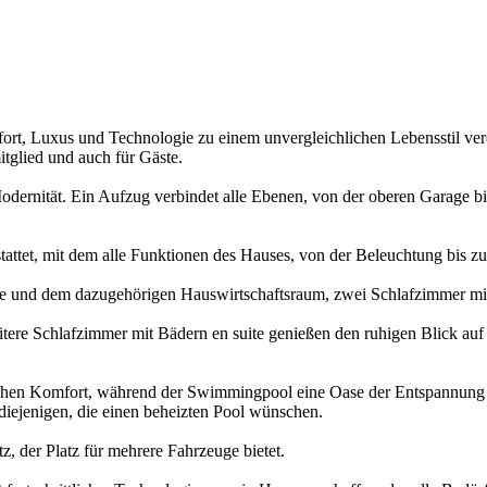
fort, Luxus und Technologie zu einem unvergleichlichen Lebensstil ver
itglied und auch für Gäste.
odernität. Ein Aufzug verbindet alle Ebenen, von der oberen Garage b
attet, mit dem alle Funktionen des Hauses, von der Beleuchtung bis z
he und dem dazugehörigen Hauswirtschaftsraum, zwei Schlafzimmer m
itere Schlafzimmer mit Bädern en suite genießen den ruhigen Blick auf 
mischen Komfort, während der Swimmingpool eine Oase der Entspannun
r diejenigen, die einen beheizten Pool wünschen.
z, der Platz für mehrere Fahrzeuge bietet.