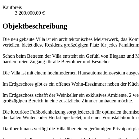
Kaufpreis
3.200.000,00 €
Objektbeschreibung
Die neu gebaute Villa ist ein architektonisches Meisterwerk, das Kom
verteilen, bietet diese Residenz großzügigen Platz für jedes Familienm
Schon beim Betreten der Villa entsteht ein Gefühl von Eleganz und M
barrierefreien Zugang für alle Bewohner und Besucher.
Die Villa ist mit einem hochmodernen Hausautomationssystem ausgest
Im Erdgeschoss gibt es ein offenes Wohn-Esszimmer neben der Küc
Im Erdgeschoss schafft der Weinkeller ein exklusives Ambiente, 2 we
großzügigen Bereich in eine zusätzliche Zimmer umbauen möchte.
Die luxuriöse Fußbodenheizung sorgt jederzeit für optimalen ther
die kalten Winter- oder Herbsttage bietet, mit einer Vorinstallation fü
Darüber hinaus verfügt die Villa über einen geräumigen Privatparkplat