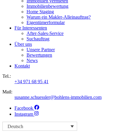
Immobilien vermieten
Immobilienbewertung
Home Staging
Warum ein Makler-Alleinauftrag?
Eigentümerformular
Für Interessenten
After-Sales-Service
Suchauftrag
Über uns
Unsere Partner
Bewertungen
News
Kontakt
Tel.:
+34 971 68 95 41
Mail:
susanne.schuessler@bohlens-immobilien.com
Facebook
Instagram
Deutsch